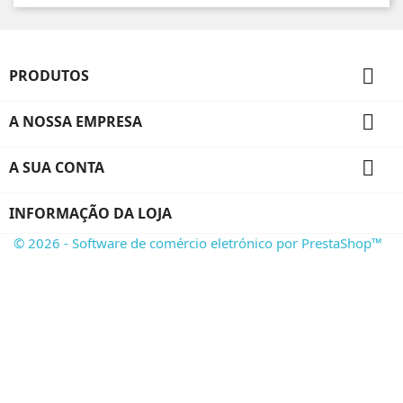

PRODUTOS

A NOSSA EMPRESA

A SUA CONTA
INFORMAÇÃO DA LOJA
© 2026 - Software de comércio eletrónico por PrestaShop™