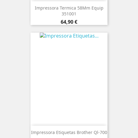
Impressora Termica 58Mm Equip
351001
Preço
64,90 €
Impressora Etiquetas Brother Ql-700