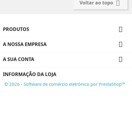

Voltar ao topo

PRODUTOS

A NOSSA EMPRESA

A SUA CONTA
INFORMAÇÃO DA LOJA
© 2026 - Software de comércio eletrónico por PrestaShop™