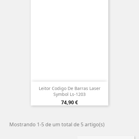
Leitor Codigo De Barras Laser
Symbol Ls-1203
Preço
74,90 €
Mostrando 1-5 de um total de 5 artigo(s)