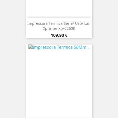
Impressora Termica Serie/ Usb/ Lan
Xprinter Xp-C260K
Preço
109,90 €