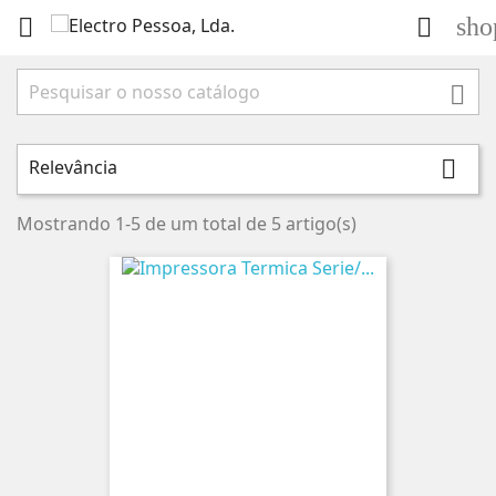
sho



Relevância

Mostrando 1-5 de um total de 5 artigo(s)