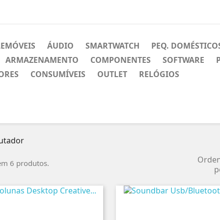
LEMÓVEIS
ÁUDIO
SMARTWATCH
PEQ. DOMÉSTICO
ARMAZENAMENTO
COMPONENTES
SOFTWARE
ORES
CONSUMÍVEIS
OUTLET
RELÓGIOS
utador
Orde
em 6 produtos.
p