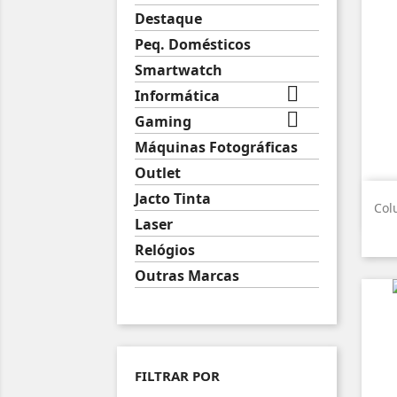
Destaque
Peq. Domésticos
Smartwatch

Informática

Gaming
Máquinas Fotográficas
Outlet
Jacto Tinta
Col
Laser
Relógios
Outras Marcas
FILTRAR POR