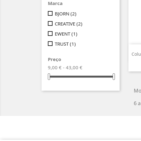
Marca
BJORN
(2)
CREATIVE
(2)
EWENT
(1)
TRUST
(1)
Colu
Preço
9,00 € - 43,00 €
Mo
6 a