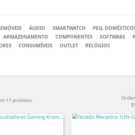
LEMÓVEIS
ÁUDIO
SMARTWATCH
PEQ. DOMÉSTICO
ARMAZENAMENTO
COMPONENTES
SOFTWARE
ORES
CONSUMÍVEIS
OUTLET
RELÓGIOS
Orde
em 17 produtos.
p