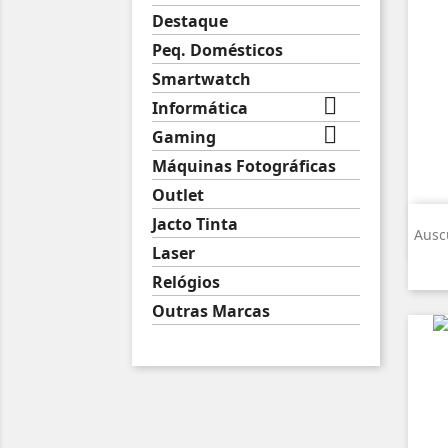
Destaque
Peq. Domésticos
Smartwatch

Informática

Gaming
Máquinas Fotográficas
Outlet
Jacto Tinta
Ausc
Laser
Relógios
Outras Marcas