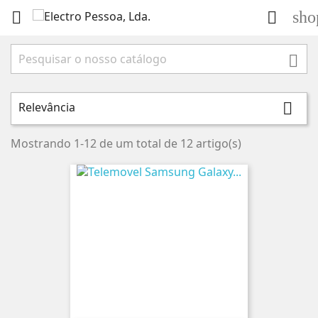
sho



Relevância

Mostrando 1-12 de um total de 12 artigo(s)