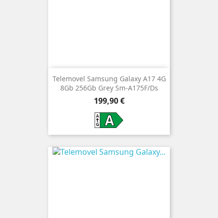
Telemovel Samsung Galaxy A17 4G
8Gb 256Gb Grey Sm-A175F/Ds
Preço
199,90 €