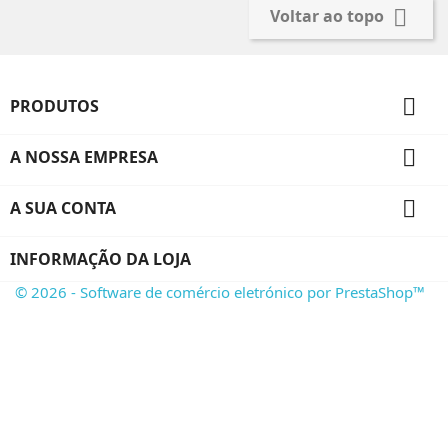

Voltar ao topo

PRODUTOS

A NOSSA EMPRESA

A SUA CONTA
INFORMAÇÃO DA LOJA
© 2026 - Software de comércio eletrónico por PrestaShop™