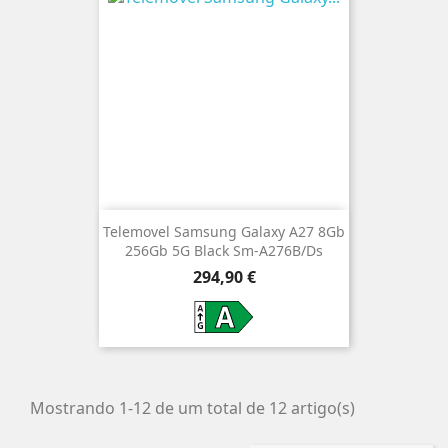
Telemovel Samsung Galaxy A27 8Gb
256Gb 5G Black Sm-A276B/Ds
Preço
294,90 €
Mostrando 1-12 de um total de 12 artigo(s)