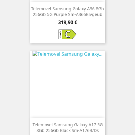
Telemovel Samsung Galaxy A36 8Gb
256Gb 5G Purple Sm-A366Blvgeub
Preço
319,90 €
Telemovel Samsung Galaxy A17 5G
8Gb 256Gb Black Sm-A176B/Ds