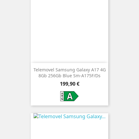
Telemovel Samsung Galaxy A17 4G
8Gb 256Gb Blue Sm-A175F/Ds
Preço
199,90 €