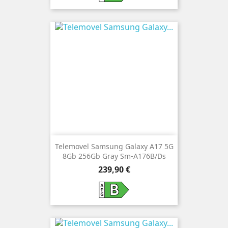
Telemovel Samsung Galaxy A17 5G
8Gb 256Gb Gray Sm-A176B/Ds
Preço
239,90 €