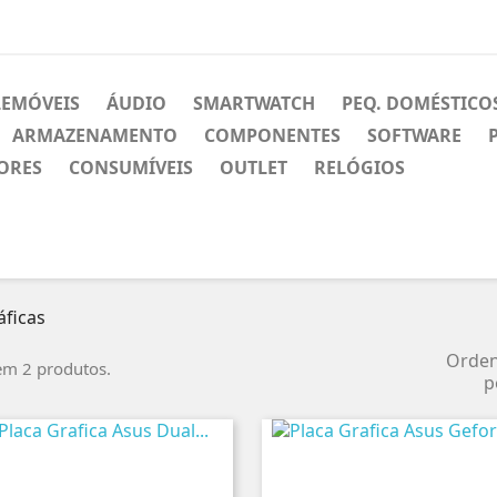
LEMÓVEIS
ÁUDIO
SMARTWATCH
PEQ. DOMÉSTICO
ARMAZENAMENTO
COMPONENTES
SOFTWARE
ORES
CONSUMÍVEIS
OUTLET
RELÓGIOS
áficas
Orde
em 2 produtos.
p