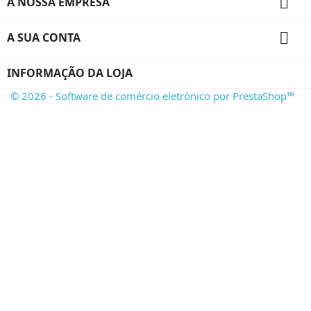

A NOSSA EMPRESA

A SUA CONTA
INFORMAÇÃO DA LOJA
© 2026 - Software de comércio eletrónico por PrestaShop™