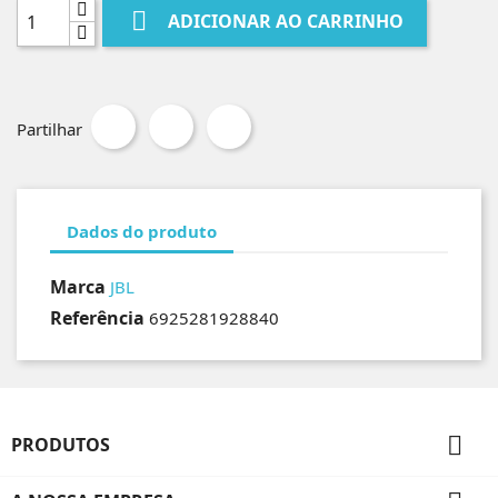

ADICIONAR AO CARRINHO
Partilhar
Dados do produto
Marca
JBL
Referência
6925281928840

PRODUTOS