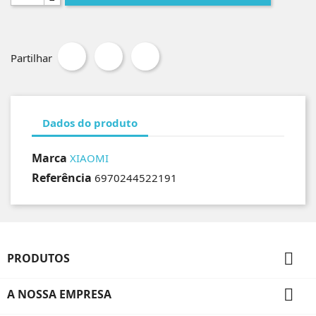
Partilhar
Dados do produto
Marca
XIAOMI
Referência
6970244522191

PRODUTOS

A NOSSA EMPRESA