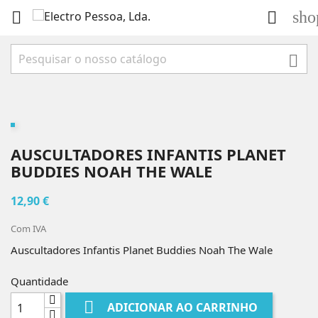
sho



AUSCULTADORES INFANTIS PLANET
BUDDIES NOAH THE WALE
12,90 €
Com IVA
Auscultadores Infantis Planet Buddies Noah The Wale
Quantidade

ADICIONAR AO CARRINHO