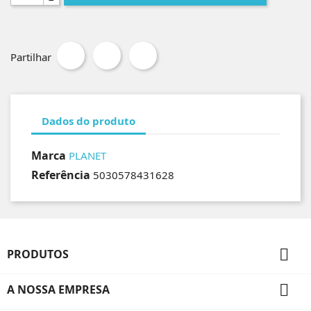
Partilhar
Dados do produto
Marca
PLANET
Referência
5030578431628

PRODUTOS

A NOSSA EMPRESA