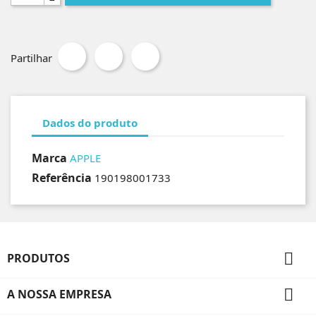
Partilhar
Dados do produto
Marca
APPLE
Referência
190198001733

PRODUTOS

A NOSSA EMPRESA